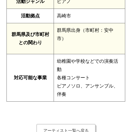
活動ジャンル
ピアノ
活動拠点
高崎市
群馬県出身（市町村：安中
群馬県及び市町村
市）
との関わり
幼稚園や学校などでの演奏活
動
対応可能な事業
各種コンサート
ピアノソロ、アンサンブル、
伴奏
アーティスト一覧へ戻る