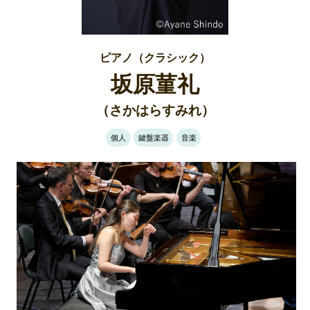
ピアノ（クラシック）
坂原菫礼
（さかはらすみれ）
個人
鍵盤楽器
音楽