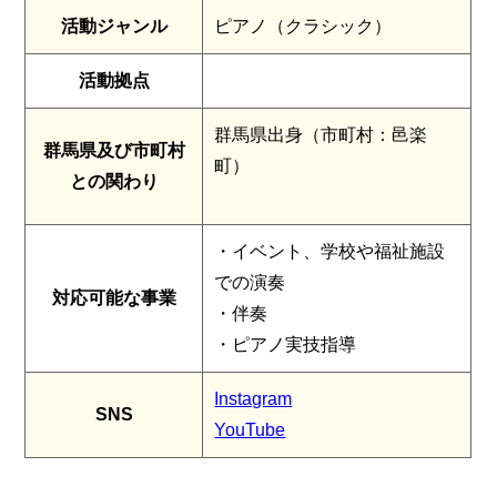
活動ジャンル
ピアノ（クラシック）
活動拠点
群馬県出身（市町村：邑楽
群馬県及び市町村
町）
との関わり
・イベント、学校や福祉施設
での演奏
対応可能な事業
・伴奏
・ピアノ実技指導
Instagram
SNS
YouTube