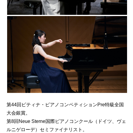
第44回ピティナ・ピアノコンペティションPre特級全国
大会銀賞。
第8回Neue Sterne国際ピアノコンクール（ドイツ、ヴェ
ルニゲローデ）セミファイナリスト。