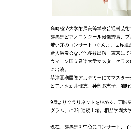
高崎経済大学附属高等学校普通科芸術
群馬県ピアノコンクール最優秀賞、ブ
若い芽のコンサートinぐんま、世界
新人演奏会など他多数出演。東京にて室
ウィーン国立音楽大学マスタークラス
に出演。
草津夏期国際アカデミーにてマスター
ピアノを新井理恵、神部多恵子、浦野真
9歳よりクラリネットを始める。西関
グラム」に2年連続出場。桐朋学園大
現在、群馬県を中心にコンサート、イ