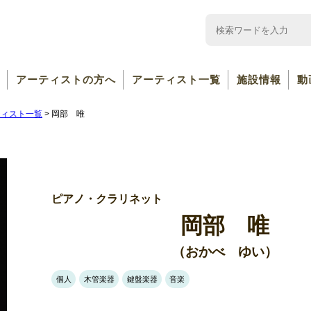
アーティストの方へ
アーティスト一覧
施設情報
動
ティスト一覧
>
岡部 唯
ピアノ・クラリネット
岡部 唯
（おかべ ゆい）
個人
木管楽器
鍵盤楽器
音楽