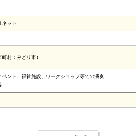
リネット
市町村：みどり市）
イベント、福祉施設、ワークショップ等での演奏
等