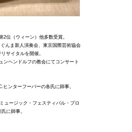
第2位（ウィーン）他多数受賞。
、ぐんま新人演奏会、東京国際芸術協会
でリサイタルを開催。
ュンヘンドルフの教会にてコンサート
C.ヒンターフーバーの各氏に師事。
「ミュージック・フェスティバル・プロ
菜氏に師事。