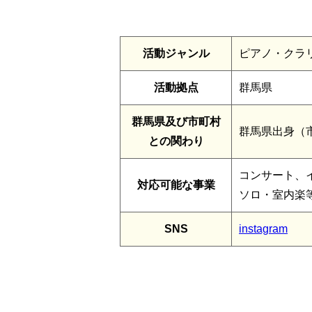
活動ジャンル
ピアノ・クラ
活動拠点
群馬県
群馬県及び市町村
群馬県出身（
との関わり
コンサート、
対応可能な事業
ソロ・室内楽
SNS
instagram